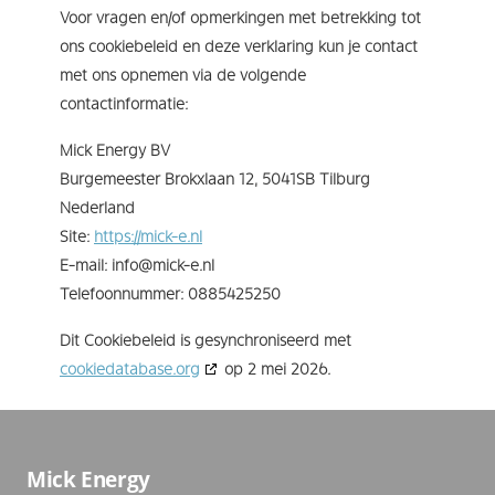
Voor vragen en/of opmerkingen met betrekking tot
ons cookiebeleid en deze verklaring kun je contact
met ons opnemen via de volgende
contactinformatie:
Mick Energy BV
Burgemeester Brokxlaan 12, 5041SB Tilburg
Nederland
Site:
https://mick-e.nl
E-mail:
info@
mick-e.nl
Telefoonnummer: 0885425250
Dit Cookiebeleid is gesynchroniseerd met
cookiedatabase.org
op 2 mei 2026.
Mick Energy