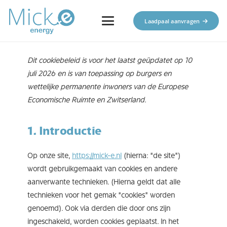
Laadpaal aanvragen
Dit cookiebeleid is voor het laatst geüpdatet op 10
juli 2026 en is van toepassing op burgers en
wettelijke permanente inwoners van de Europese
Economische Ruimte en Zwitserland.
1. Introductie
Op onze site,
https://mick-e.nl
(hierna: “de site”)
wordt gebruikgemaakt van cookies en andere
aanverwante technieken. (Hierna geldt dat alle
technieken voor het gemak “cookies” worden
genoemd). Ook via derden die door ons zijn
ingeschakeld, worden cookies geplaatst. In het