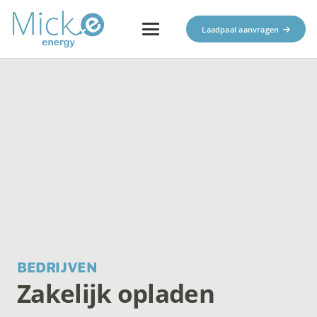
Laadpaal aanvragen
BEDRIJVEN
Zakelijk opladen