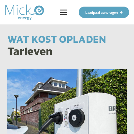
Laadpaal aanvragen
WAT KOST OPLADEN
Tarieven