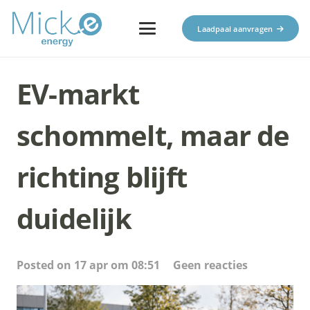
Laadpaal aanvragen
EV-markt
schommelt, maar de
richting blijft
duidelijk
Posted on
17 apr om 08:51
Geen reacties