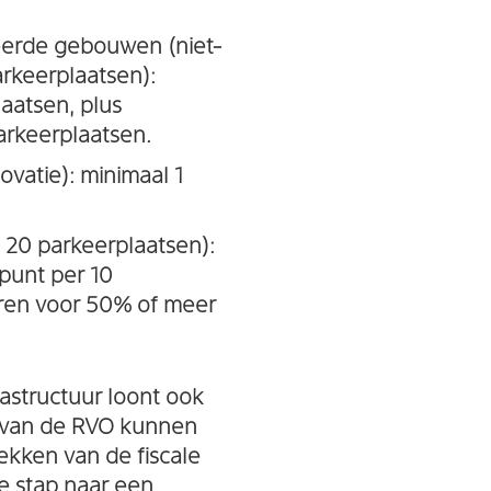
erde gebouwen (niet-
keerplaatsen):
aatsen, plus
rkeerplaatsen.
atie): minimaal 1
 20 parkeerplaatsen):
dpunt per 10
eren voor 50% of meer
astructuur loont ook
n van de RVO kunnen
ekken van de fiscale
de stap naar een