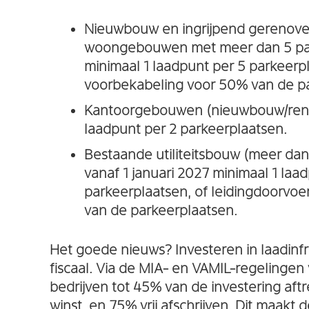
Nieuwbouw en ingrijpend gerenove
woongebouwen met meer dan 5 par
minimaal 1 laadpunt per 5 parkeerpl
voorbekabeling voor 50% van de pa
Kantoorgebouwen (nieuwbouw/renov
laadpunt per 2 parkeerplaatsen.
Bestaande utiliteitsbouw (meer dan
vanaf 1 januari 2027 minimaal 1 laa
parkeerplaatsen, of leidingdoorvo
van de parkeerplaatsen.
Het goede nieuws? Investeren in laadinfr
fiscaal. Via de MIA- en VAMIL-regelinge
bedrijven tot 45% van de investering aftr
winst, en 75% vrij afschrijven. Dit maakt 