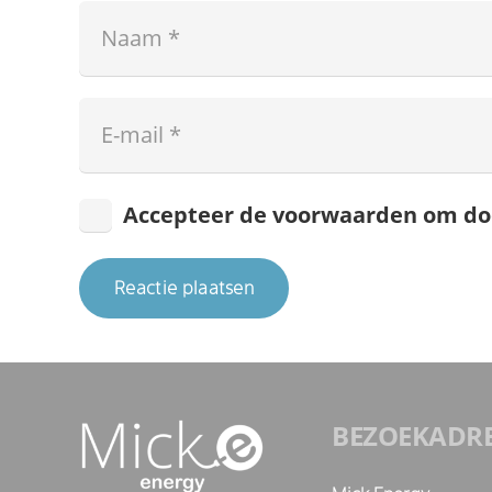
Accepteer de voorwaarden om do
Reactie plaatsen
BEZOEKADR