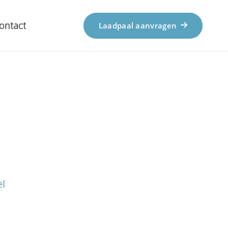
ontact
Laadpaal aanvragen
el