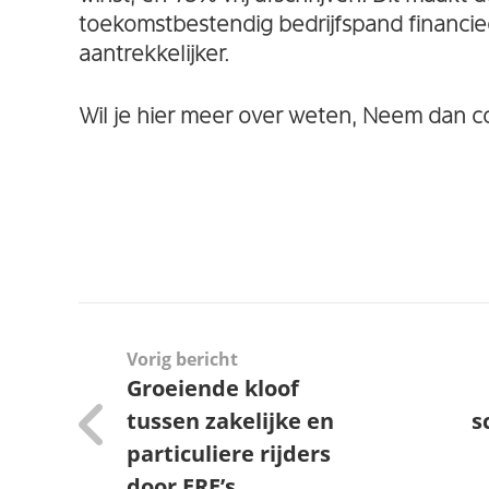
toekomstbestendig bedrijfspand financie
aantrekkelijker.
Wil je hier meer over weten, Neem dan c
Vorig bericht
Groeiende kloof
tussen zakelijke en
s
particuliere rijders
door ERE’s