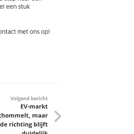
el een stuk
ontact met ons op!
Volgend bericht
EV-markt
chommelt, maar
de richting blijft
duidelijk