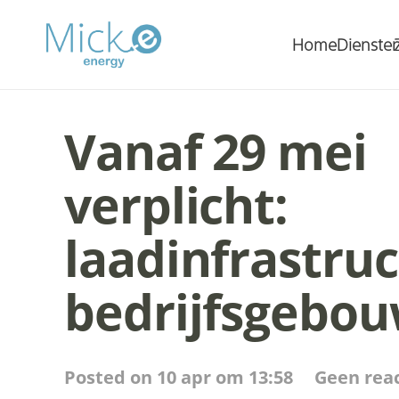
Home
Dienste
Vanaf 29 mei
verplicht:
laadinfrastruc
bedrijfsgebo
Posted on
10 apr om 13:58
Geen reac