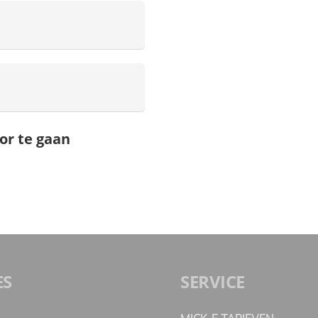
or te gaan
ES
SERVICE