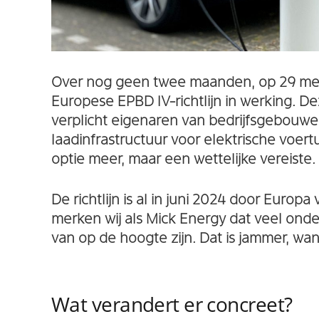
Over nog geen twee maanden, op 29 mei
Europese EPBD IV-richtlijn in werking. D
verplicht eigenaren van bedrijfsgebouwe
laadinfrastructuur voor elektrische voert
optie meer, maar een wettelijke vereiste.
De richtlijn is al in juni 2024 door Europa
merken wij als Mick Energy dat veel ond
van op de hoogte zijn. Dat is jammer, want
Wat verandert er concreet?