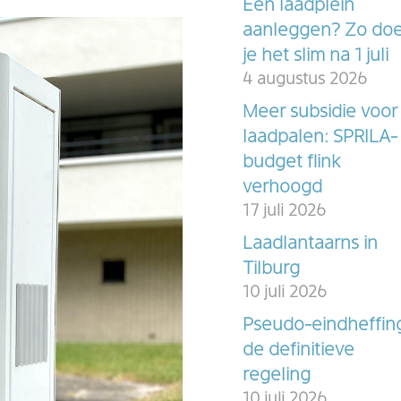
Een laadplein
aanleggen? Zo do
je het slim na 1 juli
4 augustus 2026
Meer subsidie voor
laadpalen: SPRILA-
budget flink
verhoogd
17 juli 2026
Laadlantaarns in
Tilburg
10 juli 2026
Pseudo-eindheffin
de definitieve
regeling
10 juli 2026