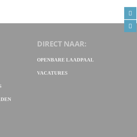
DIRECT NAAR:
OPENBARE LAADPAAL
VACATURES
S
RDEN