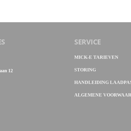
ES
SERVICE
MICK-E TARIEVEN
STORING
aan 12
HANDLEIDING LAADPA
ALGEMENE VOORWAA