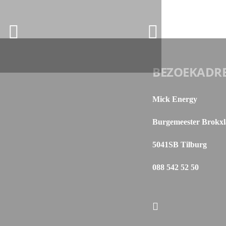
BEZOEKADR
Mick Energy
Burgemeester Brokxl
5041SB Tilburg
088 542 52 50