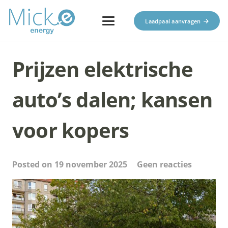
Laadpaal aanvragen
Prijzen‍‌‍‍‌ elektrische
auto’s dalen; kansen
voor kopers
Posted on
19 november 2025
Geen reacties