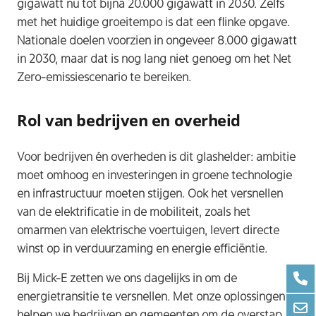
gigawatt nu tot bijna 20.000 gigawatt in 2030. Zelfs
met het huidige groeitempo is dat een flinke opgave.
Nationale doelen voorzien in ongeveer 8.000 gigawatt
in 2030, maar dat is nog lang niet genoeg om het Net
Zero-emissiescenario te bereiken.​
Rol van bedrijven en overheid
Voor bedrijven én overheden is dit glashelder: ambitie
moet omhoog en investeringen in groene technologie
en infrastructuur moeten stijgen. Ook het versnellen
van de elektrificatie in de mobiliteit, zoals het
omarmen van elektrische voertuigen, levert directe
winst op in verduurzaming en energie efficiëntie.​
Bij Mick-E zetten we ons dagelijks in om de
energietransitie te versnellen. Met onze oplossingen
helpen we bedrijven en gemeenten om de overstap