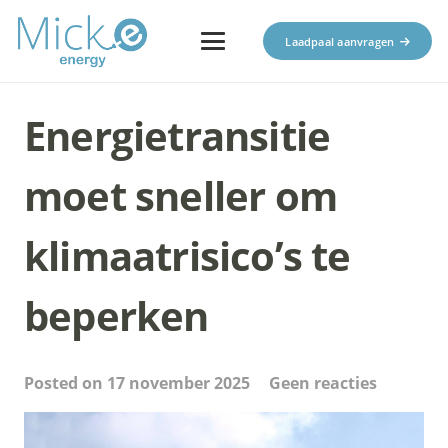
Laadpaal aanvragen
Energietransitie
moet sneller om
klimaatrisico’s te
beperken
Posted on
17 november 2025
Geen reacties