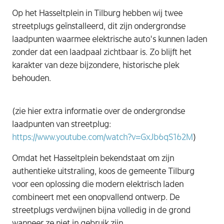
Op het Hasseltplein in Tilburg hebben wij twee
streetplugs geïnstalleerd, dit zijn ondergrondse
laadpunten waarmee elektrische auto’s kunnen laden
zonder dat een laadpaal zichtbaar is. Zo blijft het
karakter van deze bijzondere, historische plek
behouden.
(zie hier extra informatie over de ondergrondse
laadpunten van streetplug:
https://www.youtube.com/watch?v=GxJb6qS162M
)
Omdat het Hasseltplein bekendstaat om zijn
authentieke uitstraling, koos de gemeente Tilburg
voor een oplossing die modern elektrisch laden
combineert met een onopvallend ontwerp. De
streetplugs verdwijnen bijna volledig in de grond
wanneer ze niet in gebruik zijn.