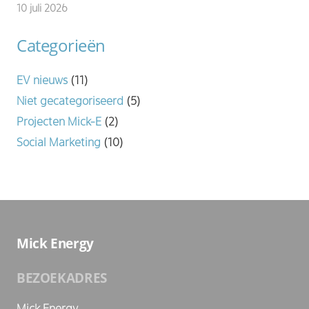
10 juli 2026
Categorieën
EV nieuws
(11)
Niet gecategoriseerd
(5)
Projecten Mick-E
(2)
Social Marketing
(10)
Mick Energy
BEZOEKADRES
Mick Energy