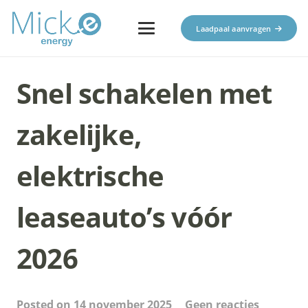
Laadpaal aanvragen
Snel‍‌‍‍‌ schakelen met
zakelijke,
elektrische
leaseauto’s vóór
2026
Posted on
14 november 2025
Geen reacties