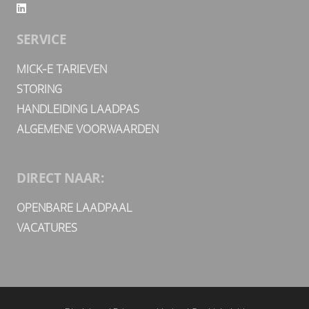
SERVICE
MICK-E TARIEVEN
STORING
HANDLEIDING LAADPAS
ALGEMENE VOORWAARDEN
DIRECT NAAR:
OPENBARE LAADPAAL
VACATURES