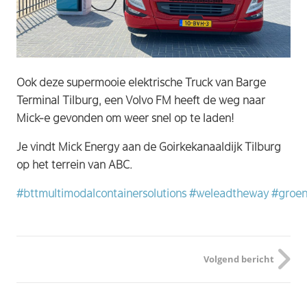
Ook deze supermooie elektrische Truck van Barge
Terminal Tilburg, een Volvo FM heeft de weg naar
Mick-e gevonden om weer snel op te laden!
Je vindt Mick Energy aan de Goirkekanaaldijk Tilburg
op het terrein van ABC.
#bttmultimodalcontainersolutions
#weleadtheway
#groen
Volgend bericht