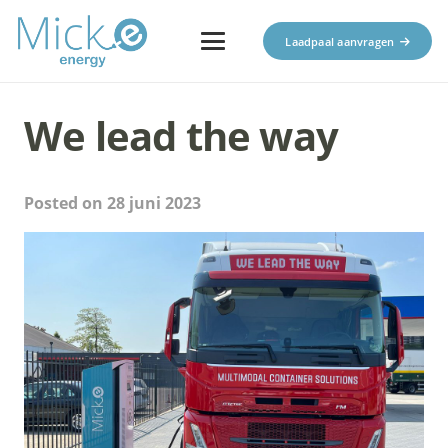
Laadpaal aanvragen
We lead the way
Posted on
28 juni 2023