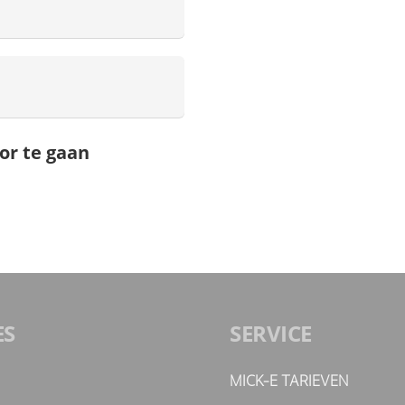
or te gaan
ES
SERVICE
MICK-E TARIEVEN