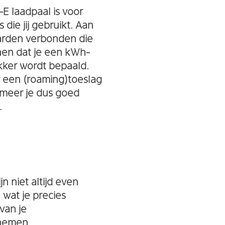
-E laadpaal is voor
die jij gebruikt. Aan
aarden verbonden die
enen dat je een kWh-
ekker wordt bepaald.
r een (roaming)toeslag
rmeer je dus goed
.
n niet altijd even
 wat je precies
van je
 nemen.