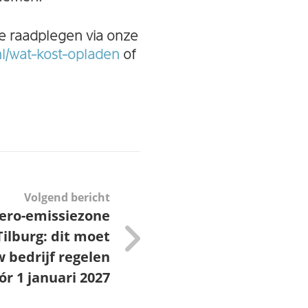
 te raadplegen via onze
nl/wat-kost-opladen
of
Volgend bericht
ero-emissiezone
Tilburg: dit moet
 bedrijf regelen
ór 1 januari 2027