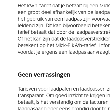
Het kWh-tarief dat je betaalt bij een Mick
een groot deel afhankelijk van de laadpas 
het gebruik van een laadpas zijn voorw
leidend zijn. Dit kan bijvoorbeeld betek
tarief betaalt dat door de laadpasverstr
Of het kan zijn dat de laadpasverstrekke
berekent op het Mick-E kWh-tarief. Info
voordat je ergens een laadpas aanvraagt
Geen verrassingen
Tarieven voor laadpalen en laadpassen zij
transparant. Om goed inzicht te krijgen in
betaalt, is het verstandig om de facturen 
laadpasaanbieder eens grondig door te