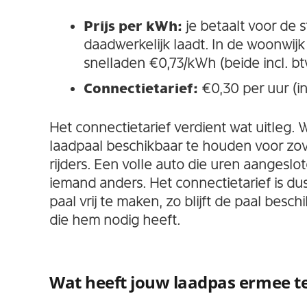
Prijs per kWh:
je betaalt voor de s
daadwerkelijk laadt. In de woonwijk
snelladen €0,73/kWh (beide incl. bt
Connectietarief:
€0,30 per uur (in
Het connectietarief verdient wat uitleg.
laadpaal beschikbaar te houden voor zov
rijders. Een volle auto die uren aangeslote
iemand anders. Het connectietarief is du
paal vrij te maken, zo blijft de paal besc
die hem nodig heeft.
Wat heeft jouw laadpas ermee 