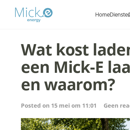
Home
Dienste
Wat kost laden
een Mick-E la
en waarom?
Posted on
15 mei om 11:01
Geen rea