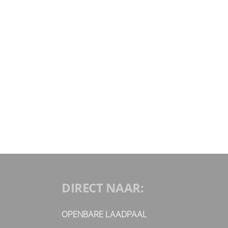
DIRECT NAAR:
OPENBARE LAADPAAL