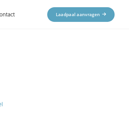
ontact
Laadpaal aanvragen
el