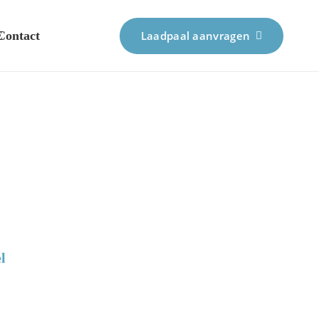
E
Contact
Laadpaal aanvragen
l