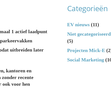
Categorieën
EV nieuws
(11)
maal 1 actief laadpunt
Niet gecategoriseerd
e parkeervakken
(5)
odat uitbreiden later
Projecten Mick-E
(2
Social Marketing
(1
en, kantoren en
 zonder recente
r ook voor hen