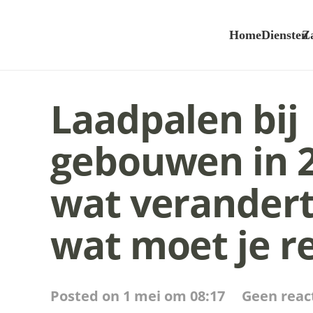
Home
Diensten
Z
Laadpalen bij
gebouwen in 2
wat verandert
wat moet je r
Posted on
1 mei om 08:17
Geen reac