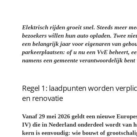
Elektrisch rijden groeit snel. Steeds meer m
bezoekers willen hun auto opladen. Twee ni
een belangrijk jaar voor eigenaren van geb
parkeerplaatsen: of u nu een VvE beheert, ee
namens een gemeente verantwoordelijk bent 
Regel 1: laadpunten worden verpli
en renovatie
Vanaf 29 mei 2026 geldt een nieuwe Europ
IV) die in Nederland onderdeel wordt van h
kern is eenvoudig: wie bouwt of grootschali