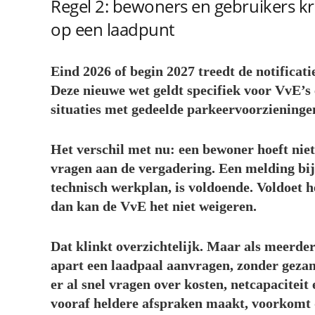
Regel 2: bewoners en gebruikers kr
op een laadpunt
Eind 2026 of begin 2027 treedt de notificati
Deze nieuwe wet geldt specifiek voor VvE’s
situaties met gedeelde parkeervoorzieninge
Het verschil met nu:
een bewoner hoeft nie
vragen aan de vergadering. Een melding bij
technisch werkplan, is voldoende. Voldoet h
dan kan de VvE het niet weigeren.
Dat klinkt overzichtelijk. Maar als meerde
apart een laadpaal aanvragen, zonder gezam
er al snel vragen over kosten, netcapaciteit 
vooraf heldere afspraken maakt, voorkomt d