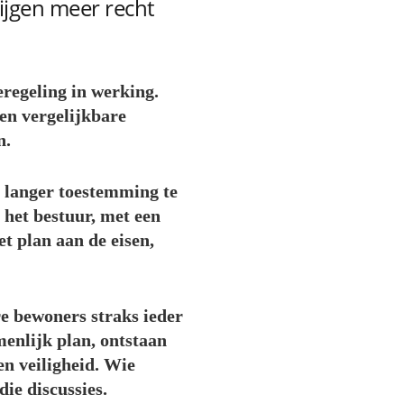
ijgen meer recht
eregeling in werking.
 en vergelijkbare
n.
t langer toestemming te
 het bestuur, met een
et plan aan de eisen,
re bewoners straks ieder
enlijk plan, ontstaan
en veiligheid. Wie
ie discussies.