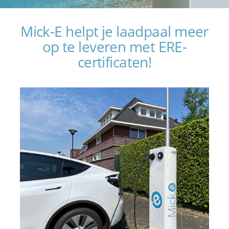
Mick-E helpt je laadpaal meer
op te leveren met ERE-
certificaten!