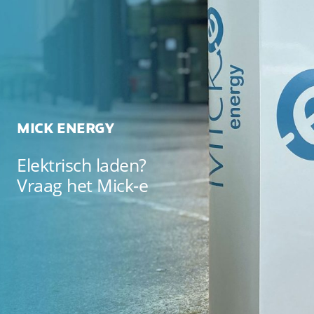
MICK ENERGY
Elektrisch laden?
Vraag het Mick-e