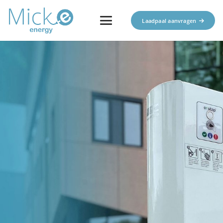
Laadpaal aanvragen