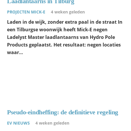
Laadlantaarns in Tilburg
PROJECTEN MICK-E
4 weken geleden
Laden in de wijk, zonder extra paal in de straat In
een Tilburgse woonwijk heeft Mick-E negen
Ladelyst Master laadlantaarns van Hydro Pole
Products geplaatst. Het resultaat: negen locaties
waar…
Pseudo-eindheffing: de definitieve regeling
EV NIEUWS
4 weken geleden