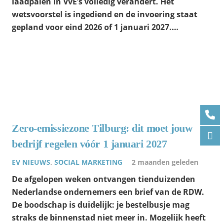
laadpalen in VvE’s volledig verandert. Het
wetsvoorstel is ingediend en de invoering staat
gepland voor eind 2026 of 1 januari 2027.…
Zero-emissiezone Tilburg: dit moet jouw
bedrijf regelen vóór 1 januari 2027
EV NIEUWS
,
SOCIAL MARKETING
2 maanden geleden
De afgelopen weken ontvangen tienduizenden
Nederlandse ondernemers een brief van de RDW.
De boodschap is duidelijk: je bestelbusje mag
straks de binnenstad niet meer in. Mogelijk heeft