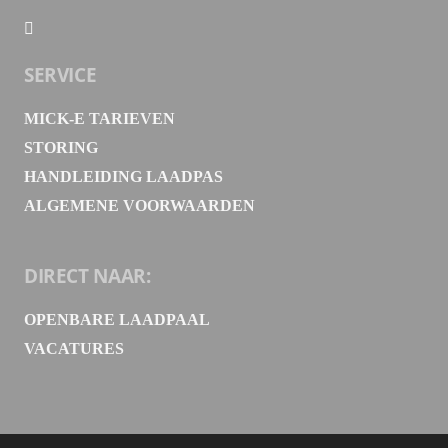
SERVICE
MICK-E TARIEVEN
STORING
HANDLEIDING LAADPAS
ALGEMENE VOORWAARDEN
DIRECT NAAR:
OPENBARE LAADPAAL
VACATURES